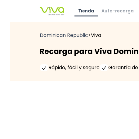
Tienda
Auto-recarga
Dominican Republic
>
Viva
Recarga para Viva Domin
Rápido, fácil y seguro
Garantía de 