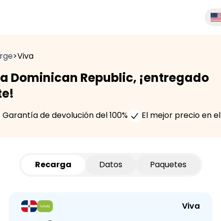
rge
>
Viva
a Dominican Republic, ¡entregado
e!
Garantía de devolución del 100%
El mejor precio en 
Recarga
Datos
Paquetes
Viva