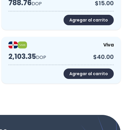
788.76
$15.00
DOP
Agregar al carrito
Viva
2,103.35
$40.00
DOP
Agregar al carrito