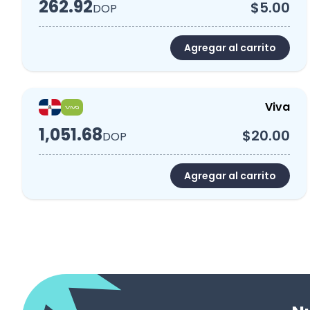
262.92
$5.00
DOP
Agregar al carrito
Viva
1,051.68
$20.00
DOP
Agregar al carrito