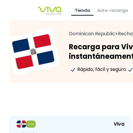
Tienda
Auto-recarga
Dominican Republic
>
Recha
Recarga para Viv
instantáneament
Rápido, fácil y seguro
Viva