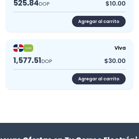
525.84
$10.00
DOP
Agregar al carrito
Viva
1,577.51
$30.00
DOP
Agregar al carrito